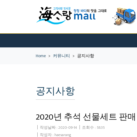
Home
>
커뮤니티
>
공지사항
공지사항
2020년 추석 선물세트 판
작성날짜 :
2020-09-14
조회수 : 5835
작성자 : haesarang