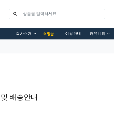
search
회사소개
이용안내
커뮤니티
쇼핑몰
매 및 배송안내