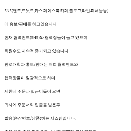
SNS(밴드,트윗트,카스,페이스북,카페,블로그,라인.폐쇄몰등)
에 홍보/판매를 하고있습니다.
현재 협력밴드(SNS)와 협력장들이 늘고 있으며
회원수도 지속적 증가되고 있습니다.
판로개척과 홍보/판매는 저희 협력밴드와
협력장들이 일괄적으로 하며
제한테 주문과 입금이들어 오면
귀사에 주문서와 입금을 받은후
발송(송장번호/상품)하는 시스템입니다.