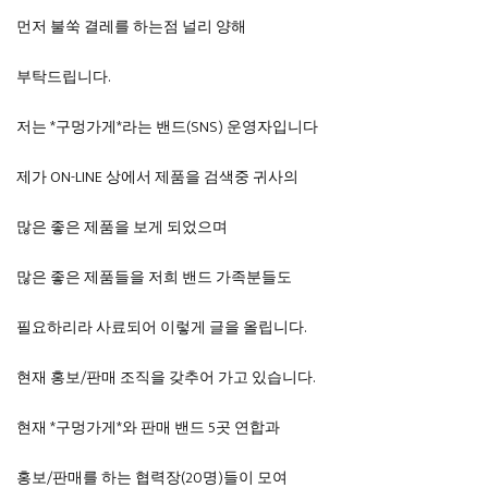
먼저 불쑥 결레를 하는점 널리 양해
부탁드립니다.
저는 *구멍가게*라는 밴드(SNS) 운영자입니다
제가 ON-LINE 상에서 제품을 검색중 귀사의
많은 좋은 제품을 보게 되었으며
많은 좋은 제품들을 저희 밴드 가족분들도
필요하리라 사료되어 이렇게 글을 올립니다.
현재 홍보/판매 조직을 갖추어 가고 있습니다.
현재 *구멍가게*와 판매 밴드 5곳 연합과
홍보/판매를 하는 협력장(20명)들이 모여