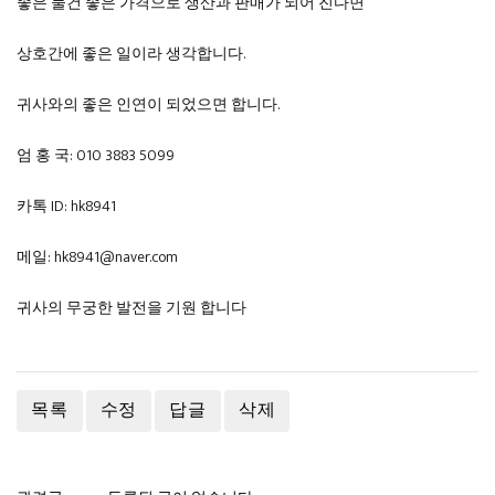
좋은 물건 좋은 가격으로 생산과 판매가 되어 진다면
상호간에 좋은 일이라 생각합니다.
귀사와의 좋은 인연이 되었으면 합니다.
엄 홍 국: 010 3883 5099
카톡 ID: hk8941
메일: hk8941@naver.com
귀사의 무궁한 발전을 기원 합니다
목록
수정
답글
삭제