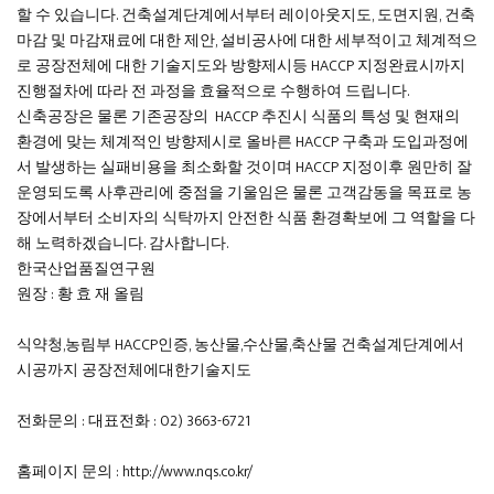
할 수 있습니다. 건축설계단계에서부터 레이아웃지도, 도면지원, 건축
마감 및 마감재료에 대한 제안, 설비공사에 대한 세부적이고 체계적으
로 공장전체에 대한 기술지도와 방향제시등 HACCP 지정완료시까지
진행절차에 따라 전 과정을 효율적으로 수행하여 드립니다.
신축공장은 물론 기존공장의 HACCP 추진시 식품의 특성 및 현재의
환경에 맞는 체계적인 방향제시로 올바른 HACCP 구축과 도입과정에
서 발생하는 실패비용을 최소화할 것이며 HACCP 지정이후 원만히 잘
운영되도록 사후관리에 중점을 기울임은 물론 고객감동을 목표로 농
장에서부터 소비자의 식탁까지 안전한 식품 환경확보에 그 역할을 다
해 노력하겠습니다. 감사합니다.
한국산업품질연구원
원장 : 황 효 재 올림
식약청,농림부 HACCP인증, 농산물,수산물,축산물 건축설계단계에서
시공까지 공장전체에대한기술지도
전화문의 : 대표전화 : 02) 3663-6721
홈페이지 문의 : http://www.nqs.co.kr/