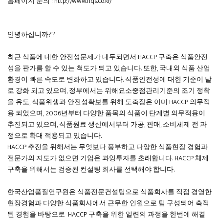
홈페이지 문의 : http://www.nqs.co.kr/
안녕하십니까??
최근 식품에 대한 안전성문제가 대두되면서 HACCP 구축은 식품안전
성을 판가름 할 수 있는 척도가 되고 있습니다. 또한, 국내외 식품 산업
환경이 빠른 속도로 변화하고 있습니다. 식품안전성에 대한 기준이 날
로 강화 되고 있으며, 정부에서는 위해요소중점관리기준의 조기 정착
을 유도, 식품위생과 안전성확보를 위해 도축장은 이미 HACCP 의무적
용 되었으며, 2006년부터 다양한 품목의 식품이 단계별 의무적용이
추진되고 있으며, 식품원료 생산에서부터 가공, 판매, 소비체제 전 과
정으로 확대 적용되고 있습니다.
HACCP 추진을 위해서는 무엇보다 풍부하고 다양한 식품현장 경험과
전문가의 지도가 없으면 기업은 과잉투자를 초래합니다. HACCP 체제
구축을 위해서는 검증된 컨설팅 회사를 선택해야 합니다.
한국산업품질연구원은 식품전문컨설팅으로 식품회사를 직접 경영한
현장경험과 다양한 식품회사에서 근무한 인원으로 팀 구성되어 축적
된 경험을 바탕으로 HACCP 구축을 위한 일련의 과정을 한번에 해결